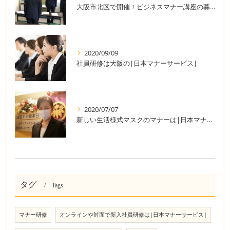
大阪市北区で開催！ビジネスマナー講座の募集中
2020/09/09
社員研修は大阪の|日本マナーサービス|
2020/07/07
新しい生活様式マスクのマナーは|日本マナーサービス株式会社|
タグ
Tags
マナー研修
オンラインや対面で新入社員研修は|日本マナーサービス|