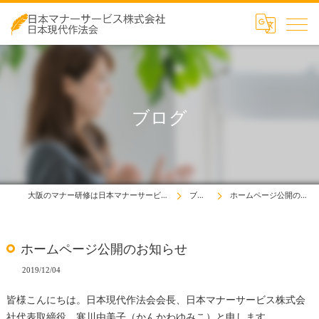
ブログ
大阪のマナー研修は日本マナーサービス株式会社
ブログ
ホームページ公開のお知らせ
ホームページ公開のお知らせ
2019/12/04
皆様こんにちは。日本現代作法会会長、日本マナーサービス株式会
社代表取締役 寒川由美子（かんかわゆみこ）と申します。